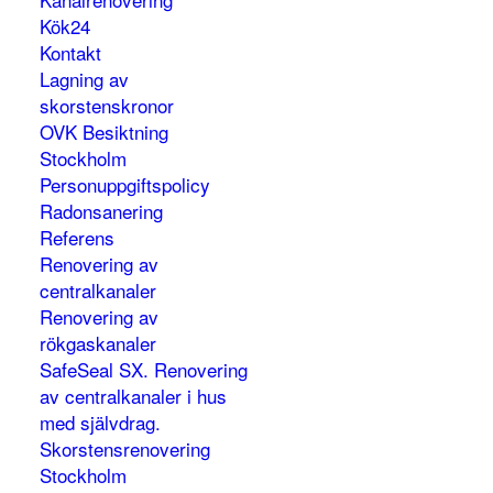
Kök24
Kontakt
Lagning av
skorstenskronor
OVK Besiktning
Stockholm
Personuppgiftspolicy
Radonsanering
Referens
Renovering av
centralkanaler
Renovering av
rökgaskanaler
SafeSeal SX. Renovering
av centralkanaler i hus
med självdrag.
Skorstensrenovering
Stockholm