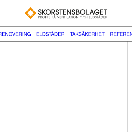
LRENOVERING
ELDSTÄDER
TAKSÄKERHET
REFERE