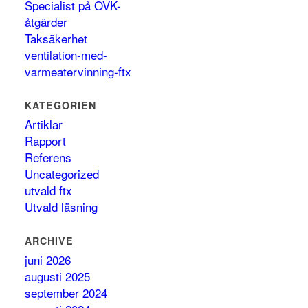
Specialist på OVK-
åtgärder
Taksäkerhet
ventilation-med-
varmeatervinning-ftx
KATEGORIEN
Artiklar
Rapport
Referens
Uncategorized
utvald ftx
Utvald läsning
ARCHIVE
juni 2026
augusti 2025
september 2024