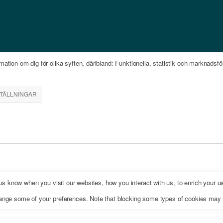
mation om dig för olika syften, däribland: Funktionella, statistik och marknads
STÄLLNINGAR
 know when you visit our websites, how you interact with us, to enrich your us
change some of your preferences. Note that blocking some types of cookies may 