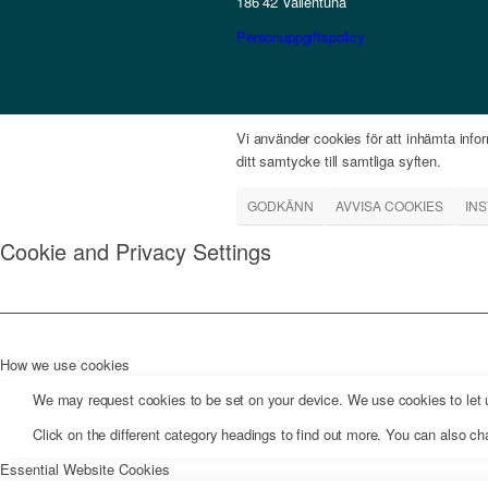
186 42 Vallentuna
Personuppgiftspolicy
Vi använder cookies för att inhämta infor
ditt samtycke till samtliga syften.
GODKÄNN
AVVISA COOKIES
IN
Cookie and Privacy Settings
How we use cookies
We may request cookies to be set on your device. We use cookies to let us
Click on the different category headings to find out more. You can also 
Essential Website Cookies