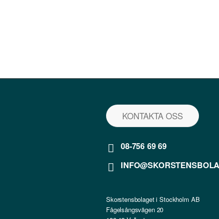
KONTAKTA OSS
08-756 69 69
INFO@SKORSTENSBOLA
Skorstensbolaget i Stockholm AB
Fågelsångsvägen 20