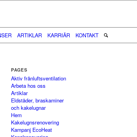
NSER
ARTIKLAR
KARRIÄR
KONTAKT
PAGES
Aktiv frånluftsventilation
Arbeta hos oss
Artiklar
Eldstäder, braskaminer
och kakelugnar
Hem
Kakelugnsrenovering
Kampanj EcoHeat
Kanalrenovering