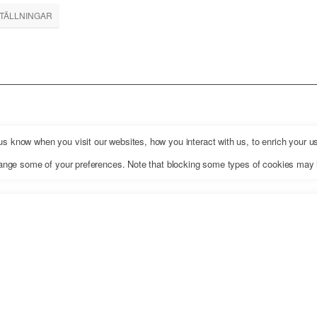
STÄLLNINGAR
 know when you visit our websites, how you interact with us, to enrich your us
change some of your preferences. Note that blocking some types of cookies may 