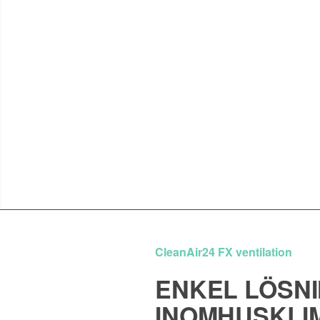
CleanAir24 FX ventilation
ENKEL LÖSNI
INOMHUSKLIM