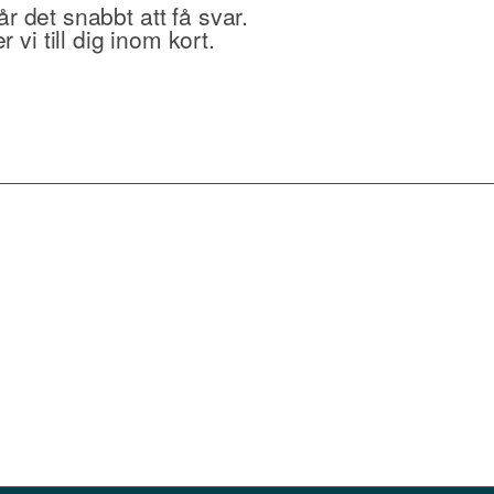
r det snabbt att få svar.
i till dig inom kort.