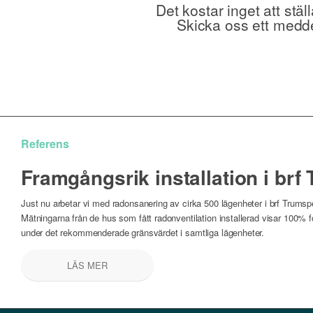
Det kostar inget att stä
Skicka oss ett medde
Referens
Framgångsrik installation i brf
Just nu arbetar vi med radonsanering av cirka 500 lägenheter i brf Trumsp
Mätningarna från de hus som fått radonventilation installerad visar 100% 
under det rekommenderade gränsvärdet i samtliga lägenheter.
LÄS MER