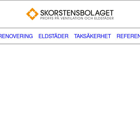
LRENOVERING
ELDSTÄDER
TAKSÄKERHET
REFERE