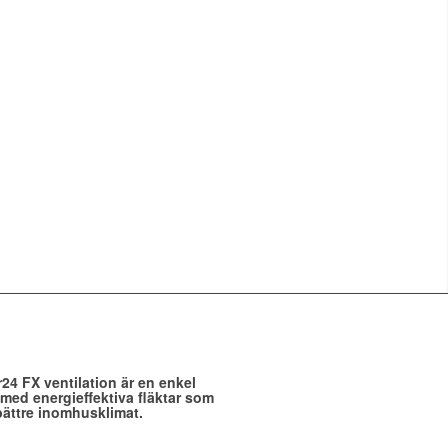
24 FX ventilation är en enkel
med energieffektiva fläktar som
bättre inomhusklimat.