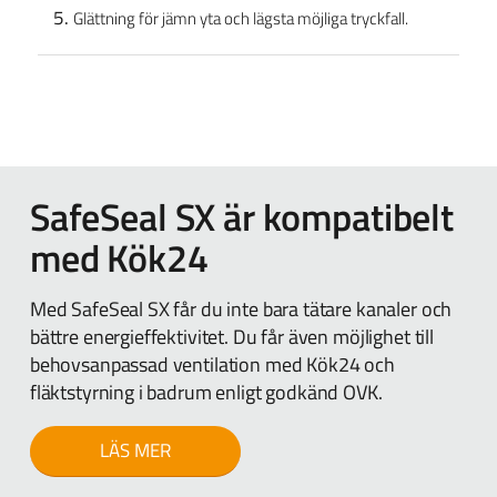
Glättning för jämn yta och lägsta möjliga tryckfall.
SafeSeal SX är kompatibelt
med Kök24
Med SafeSeal SX får du inte bara tätare kanaler och
bättre energieffektivitet. Du får även möjlighet till
behovsanpassad ventilation med Kök24 och
fläktstyrning i badrum enligt godkänd OVK.
LÄS MER