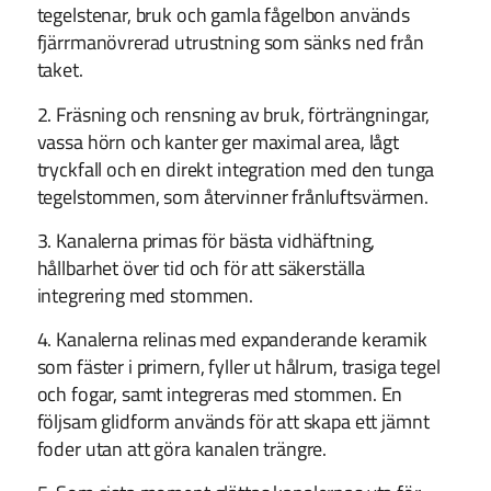
tegelstenar, bruk och gamla fågelbon används
fjärrmanövrerad utrustning som sänks ned från
taket.
2. Fräsning och rensning av bruk, förträngningar,
vassa hörn och kanter ger maximal area, lågt
tryckfall och en direkt integration med den tunga
tegelstommen, som återvinner frånluftsvärmen.
3. Kanalerna primas för bästa vidhäftning,
hållbarhet över tid och för att säkerställa
integrering med stommen.
4. Kanalerna relinas med expanderande keramik
som fäster i primern, fyller ut hålrum, trasiga tegel
och fogar, samt integreras med stommen. En
följsam glidform används för att skapa ett jämnt
foder utan att göra kanalen trängre.