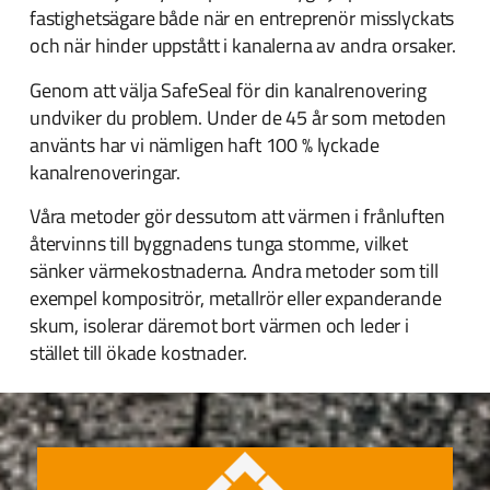
fastighetsägare både när en entreprenör misslyckats
och när hinder uppstått i kanalerna av andra orsaker.
Genom att välja SafeSeal för din kanalrenovering
undviker du problem. Under de 45 år som metoden
använts har vi nämligen haft 100 % lyckade
kanalrenoveringar.
Våra metoder gör dessutom att värmen i frånluften
återvinns till byggnadens tunga stomme, vilket
sänker värmekostnaderna. Andra metoder som till
exempel kompositrör, metallrör eller expanderande
skum, isolerar däremot bort värmen och leder i
stället till ökade kostnader.