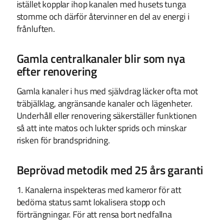
istället kopplar ihop kanalen med husets tunga
stomme och därför återvinner en del av energi i
frånluften.
Gamla centralkanaler blir som nya
efter renovering
Gamla kanaler i hus med självdrag läcker ofta mot
träbjälklag, angränsande kanaler och lägenheter.
Underhåll eller renovering säkerställer funktionen
så att inte matos och lukter sprids och minskar
risken för brandspridning.
Beprövad metodik med 25 års garanti
1. Kanalerna inspekteras med kameror för att
bedöma status samt lokalisera stopp och
förträngningar. För att rensa bort nedfallna