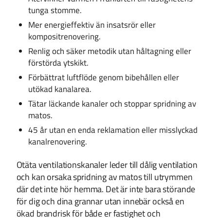
tunga stomme.
Mer energieffektiv än insatsrör eller
kompositrenovering.
Renlig och säker metodik utan håltagning eller
förstörda ytskikt.
Förbättrat luftflöde genom bibehållen eller
utökad kanalarea.
Tätar läckande kanaler och stoppar spridning av
matos.
45 år utan en enda reklamation eller misslyckad
kanalrenovering.
Otäta ventilationskanaler leder till dålig ventilation
och kan orsaka spridning av matos till utrymmen
där det inte hör hemma. Det är inte bara störande
för dig och dina grannar utan innebär också en
ökad brandrisk för både er fastighet och