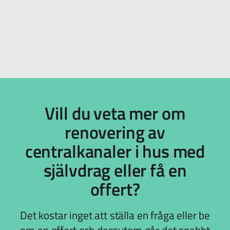
Vill du veta mer om
renovering av
centralkanaler i hus med
självdrag eller få en
offert?
Det kostar inget att ställa en fråga eller be
om en offert och dessutom går det snabbt