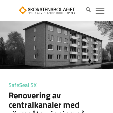
SafeSeal SX
Renovering av
centralkanaler med