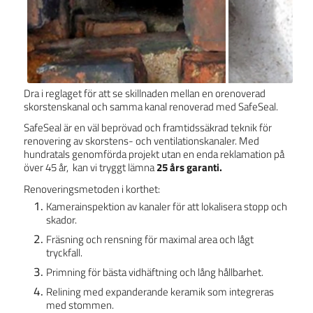
Dra i reglaget för att se skillnaden mellan en orenoverad
skorstenskanal och samma kanal renoverad med SafeSeal.
SafeSeal är en väl beprövad och framtidssäkrad teknik för
renovering av skorstens- och ventilationskanaler. Med
hundratals genomförda projekt utan en enda reklamation på
över 45 år, kan vi tryggt lämna
25 års garanti
.
Renoveringsmetoden i korthet:
Kamerainspektion av kanaler för att lokalisera stopp och
skador.
Fräsning och rensning för maximal area och lågt
tryckfall.
Primning för bästa vidhäftning och lång hållbarhet.
Relining med expanderande keramik som integreras
med stommen.