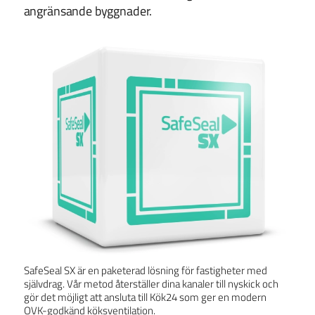
angränsande byggnader.
SafeSeal SX är en paketerad lösning för fastigheter med
självdrag. Vår metod återställer dina kanaler till nyskick och
gör det möjligt att ansluta till Kök24 som ger en modern
OVK-godkänd köksventilation.