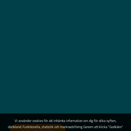
Vi använder cookies för att inhämta information om dig för olika syften,
däribland: Funktionella, statistik och marknadsföring Genom att klicka ”Godkänn”
KONTAKTA OSS