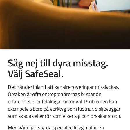
Säg nej till dyra misstag.
Välj SafeSeal.
Det händer ibland att kanalrenoveringar misslyckas.
Orsaken är ofta entreprenörernas bristande
erfarenhet eller felaktiga metodval. Problemen kan
exempelvis bero på verktyg som fastnar, skiljeväggar
som skadas eller rör som viker sig och orsakar stopp.
Med våra fjärrstyrda specialverktyg hjälper vi