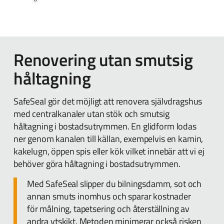
Renovering utan smutsig
håltagning
SafeSeal gör det möjligt att renovera självdragshus
med centralkanaler utan stök och smutsig
håltagning i bostadsutrymmen. En glidform lodas
ner genom kanalen till källan, exempelvis en kamin,
kakelugn, öppen spis eller kök vilket innebär att vi ej
behöver göra håltagning i bostadsutrymmen.
Med SafeSeal slipper du bilningsdamm, sot och
annan smuts inomhus och sparar kostnader
för målning, tapetsering och återställning av
andra ytskikt. Metoden minimerar också risken