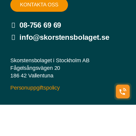
KONTAKTA OSS
08-756 69 69
info@skorstensbolaget.se
Skorstensbolaget i Stockholm AB
Fågelsångsvägen 20
186 42 Vallentuna
Personuppgiftspolicy