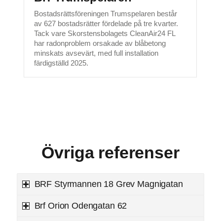
Bostadsrättsföreningen Trumspelaren består
av 627 bostadsrätter fördelade på tre kvarter.
Tack vare Skorstensbolagets CleanAir24 FL
har radonproblem orsakade av blåbetong
minskats avsevärt, med full installation
färdigställd 2025.
Övriga referenser
BRF Styrmannen 18 Grev Magnigatan
Brf Orion Odengatan 62