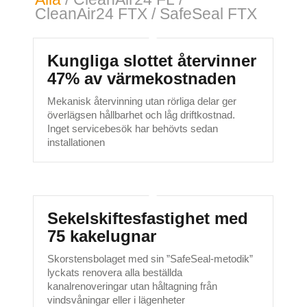
CleanAir24 FTX
/
SafeSeal FTX
Kungliga slottet återvinner
47% av värmekostnaden
Mekanisk återvinning utan rörliga delar ger
överlägsen hållbarhet och låg driftkostnad.
Inget servicebesök har behövts sedan
installationen
Sekelskiftesfastighet med
75 kakelugnar
Skorstensbolaget med sin ”SafeSeal-metodik”
lyckats renovera alla beställda
kanalrenoveringar utan håltagning från
vindsvåningar eller i lägenheter