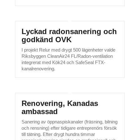
Lyckad radonsanering och
godkänd OVK
I projekt Relur med drygt 500 lägenheter valde
Riksbyggen CleanAir24 FL/Radon-ventilation
integrerat med Kök24 och SafeSeal FTX-
kanalrenovering.
Renovering, Kanadas
ambassad
Sanering av öppnaspiskanaler (fräsning, bilning
och rensning) efter tidigare entreprenörs försök
till tätning. Efter drygt hundra timmar