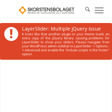
!
LayerSlider: Multiple jQuery issue
It looks like that another plugin or your theme loads an
extra copy of the jQuery library causing problems for
LayerSlider to show your sliders. Please navigate from
your WordPress admin sidebar to LayerSlider -> Options -
> Advanced and enable the "Include scripts in the footer"
option.