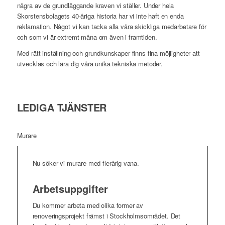
några av de grundläggande kraven vi ställer. Under hela
Skorstensbolagets 40-åriga historia har vi inte haft en enda
reklamation. Något vi kan tacka alla våra skickliga medarbetare för
och som vi är extremt måna om även i framtiden.
Med rätt inställning och grundkunskaper finns fina möjligheter att
utvecklas och lära dig våra unika tekniska metoder.
LEDIGA TJÄNSTER
Murare
Nu söker vi murare med flerårig vana.
Arbetsuppgifter
Du kommer arbeta med olika former av
renoveringsprojekt främst i Stockholmsområdet. Det