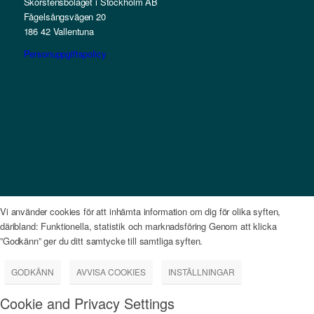
Skorstensbolaget i Stockholm AB
Fågelsångsvägen 20
186 42 Vallentuna
Personuppgiftspolicy
Vi använder cookies för att inhämta information om dig för olika syften,
däribland: Funktionella, statistik och marknadsföring Genom att klicka
”Godkänn” ger du ditt samtycke till samtliga syften.
GODKÄNN
AVVISA COOKIES
INSTÄLLNINGAR
Cookie and Privacy Settings